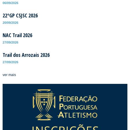
06/09/2026
22ºGP CSJSC 2026
20/09/2026
NAC Trail 2026
27/09/2026
Trail dos Arrozais 2026
27/09/2026
ver mais