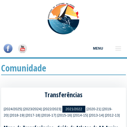
MENU
Comunidade
Transferências
[2024/2025]
[2023/2024]
[2022/2023]
2021/2022
[2020-21]
[2019-
20]
[2018-19]
[2017-18]
[2016-17]
[2015-16]
[2014-15]
[2013-14]
[2012-13]