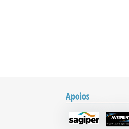
Apoios