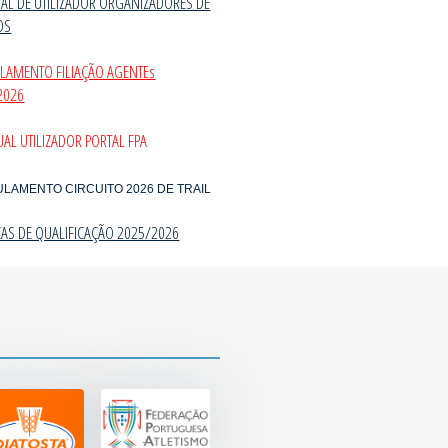
AL DE UTILIZADOR ORGANIZADORES DE
OS
ULAMENTO FILIAÇÃO AGENTEs
2026
AL UTILIZADOR PORTAL FPA
ULAMENTO CIRCUITO 2026 DE TRAIL
CAS DE QUALIFICAÇÃO 2025/202
6