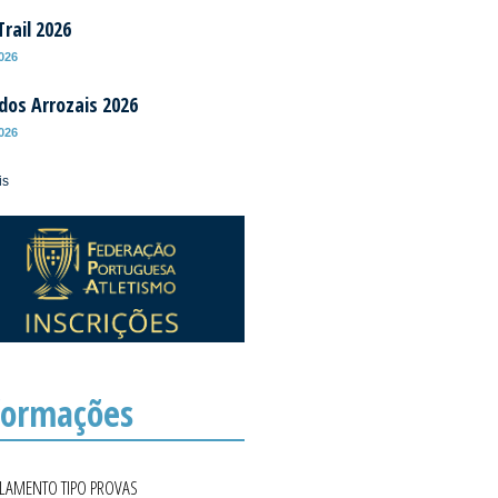
rail 2026
2026
 dos Arrozais 2026
2026
is
formações
ULAMENTO TIPO PROVAS