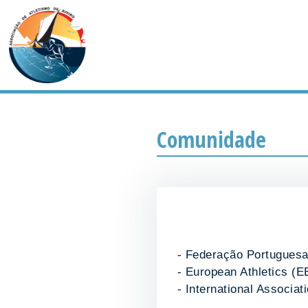
Comunidade
-
Federação Portuguesa
-
European Athletics (E
-
International Associat