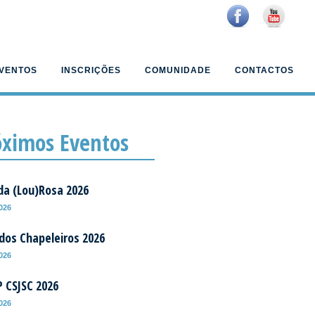
VENTOS
INSCRIÇÕES
COMUNIDADE
CONTACTOS
óximos Eventos
da (Lou)Rosa 2026
2026
 dos Chapeleiros 2026
2026
P CSJSC 2026
2026