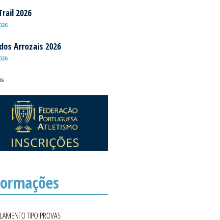
rail 2026
2026
 dos Arrozais 2026
2026
is
formações
ULAMENTO TIPO PROVAS