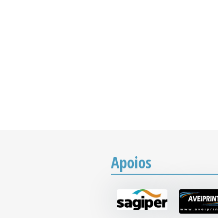
Apoios