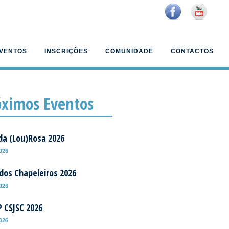
VENTOS
INSCRIÇÕES
COMUNIDADE
CONTACTOS
óximos Eventos
da (Lou)Rosa 2026
2026
 dos Chapeleiros 2026
2026
P CSJSC 2026
2026