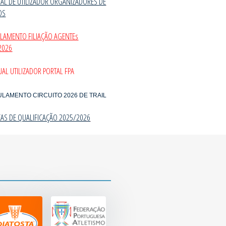
AL DE UTILIZADOR ORGANIZADORES DE
OS
ULAMENTO FILIAÇÃO AGENTEs
2026
AL UTILIZADOR PORTAL FPA
ULAMENTO CIRCUITO 2026 DE TRAIL
CAS DE QUALIFICAÇÃO 2025/202
6