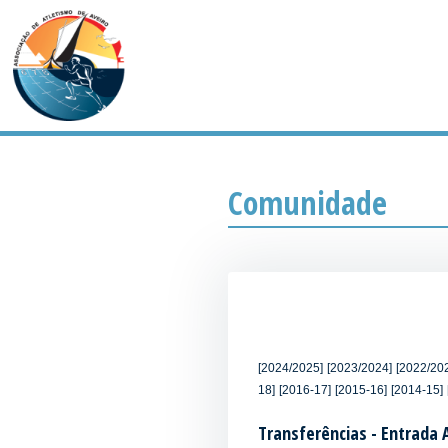
Comunidade
[2024/2025]
[2023/2024]
[2022/20
18]
[2016-17]
[2015-16]
[2014-15]
Transferências - Entrada 