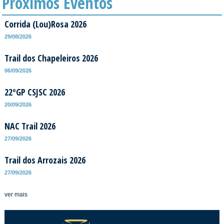
Próximos Eventos
Corrida (Lou)Rosa 2026
29/08/2026
Trail dos Chapeleiros 2026
06/09/2026
22ºGP CSJSC 2026
20/09/2026
NAC Trail 2026
27/09/2026
Trail dos Arrozais 2026
27/09/2026
ver mais