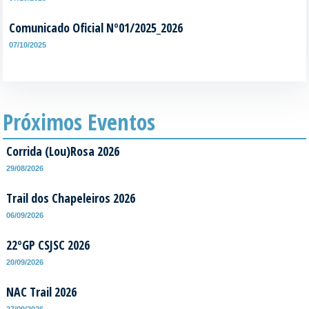
Comunicado Oficial Nº01/2025_2026
07/10/2025
Próximos Eventos
Corrida (Lou)Rosa 2026
29/08/2026
Trail dos Chapeleiros 2026
06/09/2026
22ºGP CSJSC 2026
20/09/2026
NAC Trail 2026
27/09/2026