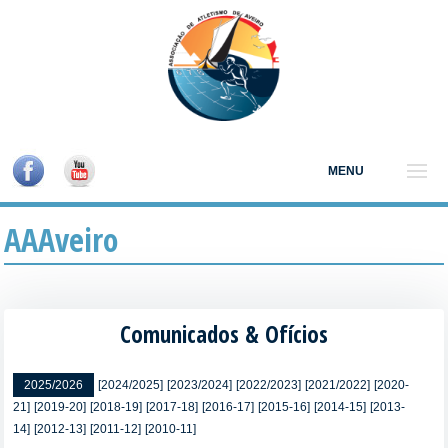
MENU
AAAveiro
Comunicados & Ofícios
2025/2026
[2024/2025]
[2023/2024]
[2022/2023]
[2021/2022]
[2020-
21]
[2019-20]
[2018-19]
[2017-18]
[2016-17]
[2015-16]
[2014-15]
[2013-
14]
[2012-13]
[2011-12]
[2010-11]