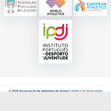
© 2020 Associação de Atletismo de Aveiro
|
Política de Privacidade
by
INOVAnet