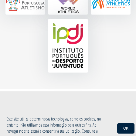
© 2020 Associação de Atletismo de Aveiro
|
Política de Privacidade
by
INOVAnet
Este site utiliza determinadas tecnologias, como os cookies, no
entanto, não utilizamos essa informação para outros fins. Ao
OK
navegar no site estará a consentir a sua utilização. Consulte a