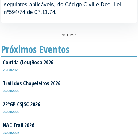
seguintes aplicáveis, do Código Civil e Dec. Lei
nº594/74 de 07.11.74.
VOLTAR
Próximos Eventos
Corrida (Lou)Rosa 2026
29/08/2026
Trail dos Chapeleiros 2026
06/09/2026
22ºGP CSJSC 2026
20/09/2026
NAC Trail 2026
27/09/2026