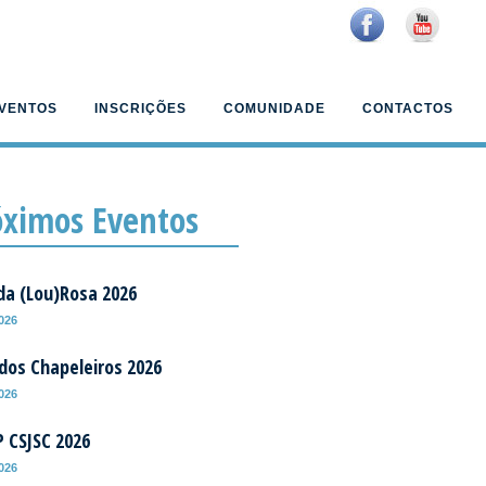
VENTOS
INSCRIÇÕES
COMUNIDADE
CONTACTOS
óximos Eventos
da (Lou)Rosa 2026
2026
 dos Chapeleiros 2026
2026
P CSJSC 2026
2026