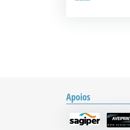
Apoios