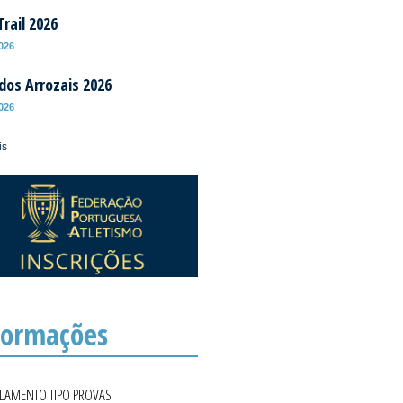
rail 2026
2026
 dos Arrozais 2026
2026
is
formações
ULAMENTO TIPO PROVAS