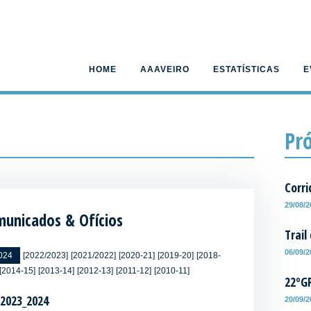
HOME
AAAVEIRO
ESTATÍSTICAS
E
Pr
Corri
29/08/
unicados & Ofícios
Trail
06/09/
024
[2022/2023]
[2021/2022]
[2020-21]
[2019-20]
[2018-
[2014-15]
[2013-14]
[2012-13]
[2011-12]
[2010-11]
22ºG
/2023_2024
20/09/