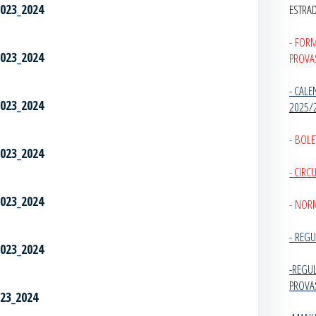
2023_2024
ESTRA
- FOR
2023_2024
PROVA
- CALE
2023_2024
2025/
- BOLE
2023_2024
- CIR
2023_2024
- NOR
-
REGU
2023_2024
-REGU
PROVA
023_2024