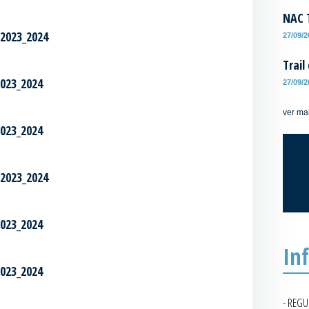
NAC T
/2023_2024
27/09/
Trail
2023_2024
27/09/
ver ma
2023_2024
/2023_2024
2023_2024
In
2023_2024
- REG