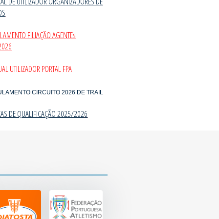
AL DE UTILIZADOR ORGANIZADORES DE
OS
ULAMENTO FILIAÇÃO AGENTEs
2026
AL UTILIZADOR PORTAL FPA
ULAMENTO CIRCUITO 2026 DE TRAIL
CAS DE QUALIFICAÇÃO 2025/202
6