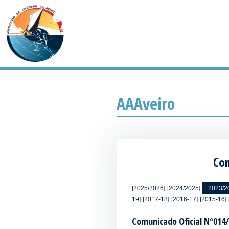
AAAveiro
Com
[2025/2026]
[2024/2025]
2023/2
19]
[2017-18]
[2016-17]
[2015-16]
Comunicado Oficial Nº014