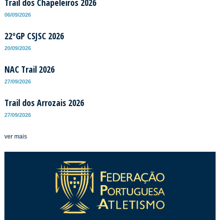
Trail dos Chapeleiros 2026
06/09/2026
22ºGP CSJSC 2026
20/09/2026
NAC Trail 2026
27/09/2026
Trail dos Arrozais 2026
27/09/2026
ver mais