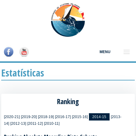
MENU
Estatísticas
Ranking
[2020-21]
[2019-20]
[2018-19]
[2016-17]
[2015-16]
2014-15
[2013-
14]
[2012-13]
[2011-12]
[2010-11]