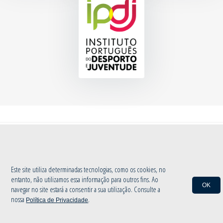
© 2020 Associação de Atletismo de Aveiro
|
Política de Privacidade
by
INOVAnet
Este site utiliza determinadas tecnologias, como os cookies, no
entanto, não utilizamos essa informação para outros fins. Ao
OK
navegar no site estará a consentir a sua utilização. Consulte a
nossa
.
Política de Privacidade