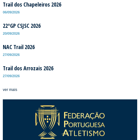
Trail dos Chapeleiros 2026
06/09/2026
22ºGP CSJSC 2026
20/09/2026
NAC Trail 2026
27/09/2026
Trail dos Arrozais 2026
27/09/2026
ver mais