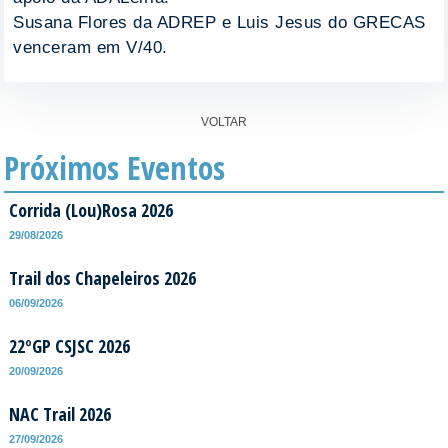
Susana Flores da ADREP e Luis Jesus do GRECAS
venceram em V/40.
VOLTAR
Próximos Eventos
Corrida (Lou)Rosa 2026
29/08/2026
Trail dos Chapeleiros 2026
06/09/2026
22ºGP CSJSC 2026
20/09/2026
NAC Trail 2026
27/09/2026