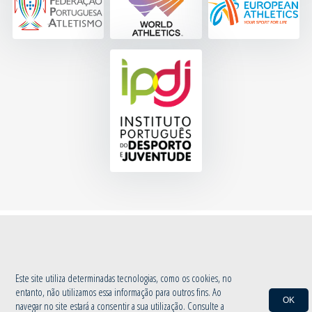
© 2020 Associação de Atletismo de Aveiro
|
Política de Privacidade
by
INOVAnet
Este site utiliza determinadas tecnologias, como os cookies, no
entanto, não utilizamos essa informação para outros fins. Ao
OK
navegar no site estará a consentir a sua utilização. Consulte a