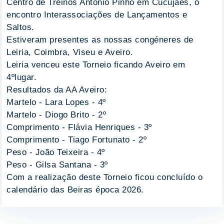
Centro de Treinos António Pinho em Cucujães, o
encontro Interassociações de Lançamentos e
Saltos.
Estiveram presentes as nossas congéneres de
Leiria, Coimbra, Viseu e Aveiro.
Leiria venceu este Torneio ficando Aveiro em
4ºlugar.
Resultados da AA Aveiro:
Martelo - Lara Lopes - 4º
Martelo - Diogo Brito - 2º
Comprimento - Flávia Henriques - 3º
Comprimento - Tiago Fortunato - 2º
Peso - João Teixeira - 4º
Peso - Gilsa Santana - 3º
Com a realização deste Torneio ficou concluído o
calendário das Beiras época 2026.