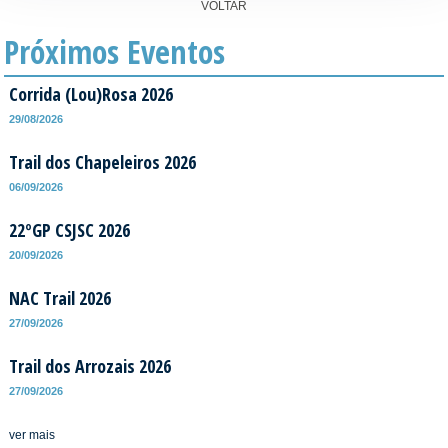
VOLTAR
Próximos Eventos
Corrida (Lou)Rosa 2026
29/08/2026
Trail dos Chapeleiros 2026
06/09/2026
22ºGP CSJSC 2026
20/09/2026
NAC Trail 2026
27/09/2026
Trail dos Arrozais 2026
27/09/2026
ver mais