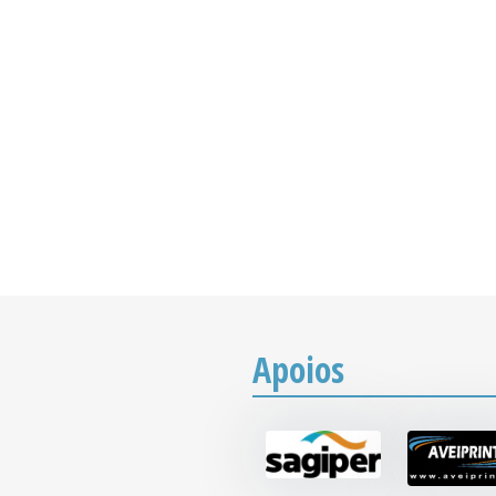
Apoios