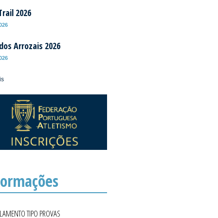
rail 2026
2026
 dos Arrozais 2026
2026
is
formações
ULAMENTO TIPO PROVAS