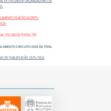
AL DE UTILIZADOR ORGANIZADORES DE
OS
ULAMENTO FILIAÇÃO AGENTEs
2026
AL UTILIZADOR PORTAL FPA
ULAMENTO CIRCUITO 2026 DE TRAIL
CAS DE QUALIFICAÇÃO 2025/202
6