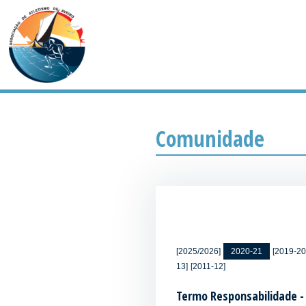
Comunidade
[2025/2026]
2020-21
[2019-20
13]
[2011-12]
Termo Responsabilidade -