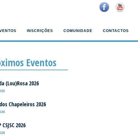
VENTOS
INSCRIÇÕES
COMUNIDADE
CONTACTOS
óximos Eventos
da (Lou)Rosa 2026
2026
 dos Chapeleiros 2026
2026
P CSJSC 2026
2026