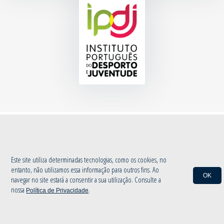
© 2020 Associação de Atletismo de Aveiro
|
Política de Privacidade
by
INOVAnet
Este site utiliza determinadas tecnologias, como os cookies, no
entanto, não utilizamos essa informação para outros fins. Ao
OK
navegar no site estará a consentir a sua utilização. Consulte a
nossa
.
Política de Privacidade