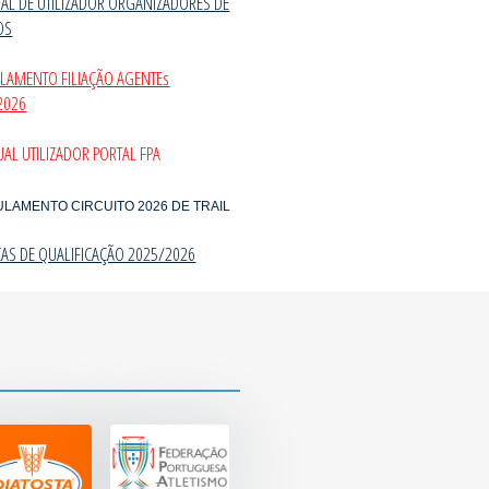
AL DE UTILIZADOR ORGANIZADORES DE
OS
ULAMENTO FILIAÇÃO AGENTEs
2026
AL UTILIZADOR PORTAL FPA
ULAMENTO CIRCUITO 2026 DE TRAIL
CAS DE QUALIFICAÇÃO 2025/202
6