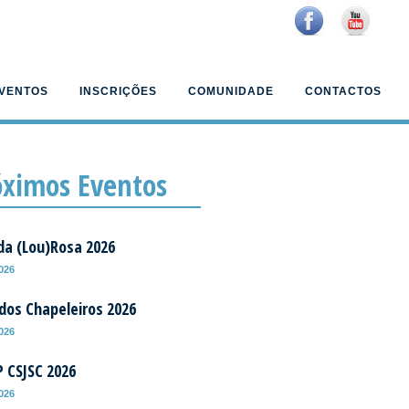
VENTOS
INSCRIÇÕES
COMUNIDADE
CONTACTOS
óximos Eventos
da (Lou)Rosa 2026
2026
 dos Chapeleiros 2026
2026
P CSJSC 2026
2026