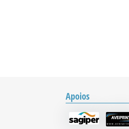
Apoios