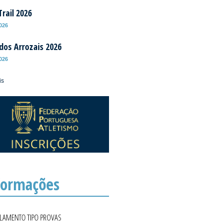
rail 2026
2026
 dos Arrozais 2026
2026
is
formações
ULAMENTO TIPO PROVAS